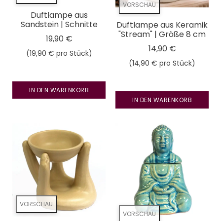
VORSCHAU
Duftlampe aus
Sandstein | Schnitte
Duftlampe aus Keramik
"Stream" | Größe 8 cm
19,90 €
14,90 €
(19,90 € pro Stück)
(14,90 € pro Stück)
Preis
Preis
IN DEN WARENKORB
IN DEN WARENKORB
VORSCHAU
VORSCHAU