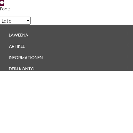
Font:
LAWEENA
ARTIKEL
INFORMATIONEN
DEIN KONTO
DEINE WOHLFÜHL-NEWS
Vertrag widerrufen