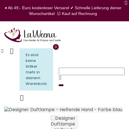
♦ Ab 49,- Euro kostenloser Versand
✔ Schnelle Lieferung deiner
Wunschartikel
☑ Kauf auf Rechnung
0
Es sind
keine
Artikel
mehr in
deinem
Warenkorb