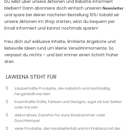
Du willst über unsere Aktionen und Rabatte informiert
bleiben? Dann abonniere doch einfach unseren
Newsletter
und spare bei deiner nächsten Bestellung 10%! Sobald wir
unsere Aktionen im Shop starten, wirst du bequem per
Email informiert und kannst nochmals sparen!
Freu dich auf exklusive Inhalte, limitierte Angebote und
liebevolle Ideen rund um kleine Verwöhnmomente. So
verpasst du nichts – und bist immer einen Schritt früher
dran.
LAWEENA STEHT FÜR
zauberhafte Produkte, die natürlich und nachhaltig
hergestellt werden
traumhafte Düfte, Farben und Designs, egal ob bei Seifen
oder Kerzen
dekoratives Zubehör für eure Badezimmer oder
Duschtempel
viele Produkte, die handgefertigt und im Einklang mit der