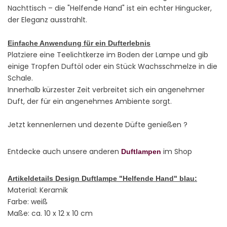
Nachttisch – die "Helfende Hand" ist ein echter Hingucker,
der Eleganz ausstrahlt.
Einfache Anwendung für ein Dufterlebnis
Platziere eine Teelichtkerze im Boden der Lampe und gib
einige Tropfen Duftöl oder ein Stück Wachsschmelze in die
Schale.
Innerhalb kürzester Zeit verbreitet sich ein angenehmer
Duft, der für ein angenehmes Ambiente sorgt.
Jetzt kennenlernen und dezente Düfte genießen ?
Entdecke auch unsere anderen
im Shop
Duftlampen
Artikeldetails Design Duftlampe "Helfende Hand" blau:
Material: Keramik
Farbe: weiß
Maße: ca. 10 x 12 x 10 cm