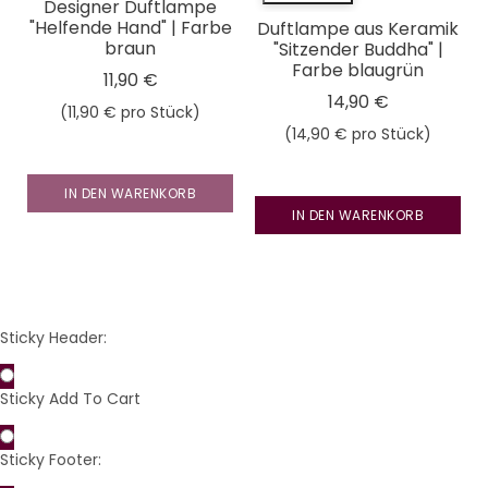
Designer Duftlampe
"Helfende Hand" | Farbe
Duftlampe aus Keramik
braun
"Sitzender Buddha" |
Farbe blaugrün
11,90 €
14,90 €
(11,90 € pro Stück)
(14,90 € pro Stück)
Preis
Preis
IN DEN WARENKORB
IN DEN WARENKORB
Sticky Header:
Sticky Add To Cart
Sticky Footer: