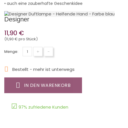
• auch eine zauberhafte Geschenkidee
Designer
11,90 €
(11,90 € pro Stück)
+
-
Menge:

Bestellt - mehr ist unterwegs
IN DEN WARENKORB
☑
97% zufriedene Kunden