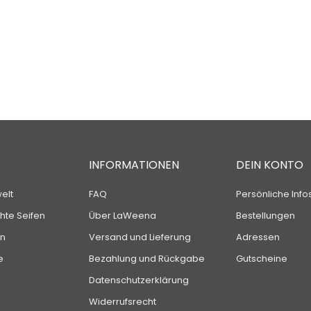
INFORMATIONEN
DEIN KONTO
elt
FAQ
Persönliche Info
te Seifen
Über LaWeena
Bestellungen
n
Versand und Lieferung
Adressen
e
Bezahlung und Rückgabe
Gutscheine
Datenschutzerklärung
Widerrufsrecht