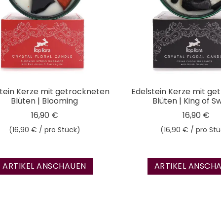
tein Kerze mit getrockneten
Edelstein Kerze mit ge
Blüten | Blooming
Blüten | King of S
16,90 €
16,90 €
(16,90 € / pro Stück)
(16,90 € / pro St
Preis
Preis
ARTIKEL ANSCHAUEN
ARTIKEL ANSCH