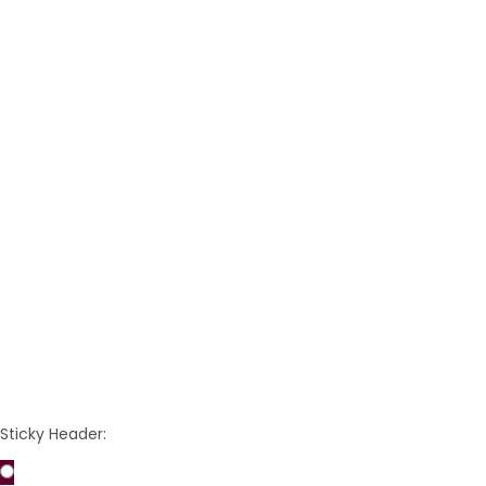
Edels
Sticky Header: