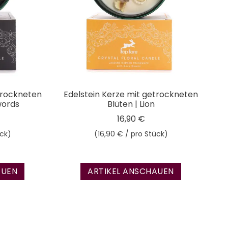
trockneten
Edelstein Kerze mit getrockneten
words
Blüten | Lion
16,90 €
ück)
(16,90 € / pro Stück)
Preis
AUEN
ARTIKEL ANSCHAUEN