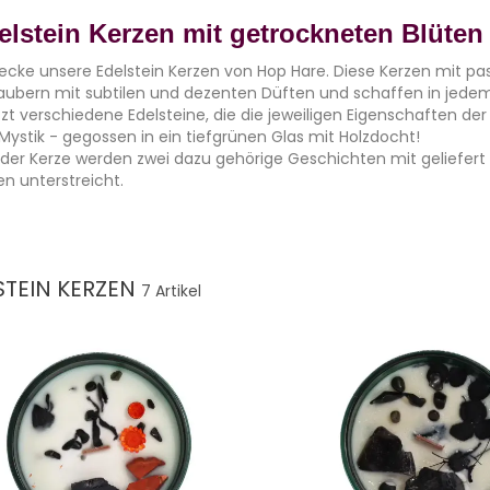
elstein Kerzen mit getrockneten Blüten
ecke unsere Edelstein Kerzen von Hop Hare. Diese Kerzen mit p
aubern mit subtilen und dezenten Düften und schaffen in jed
tzt verschiedene Edelsteine, die die jeweiligen Eigenschaften de
Mystik - gegossen in ein tiefgrünen Glas mit Holzdocht!
eder Kerze werden zwei dazu gehörige Geschichten mit geliefert (i
en unterstreicht.
STEIN KERZEN
7 Artikel