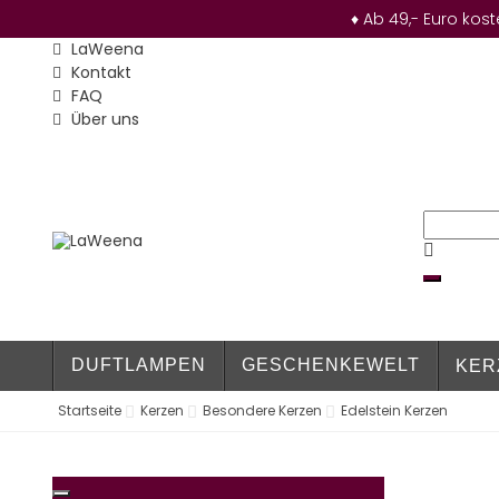
♦ Ab 49,- Euro kos
LaWeena
Kontakt
FAQ
Über uns
DUFTLAMPEN
GESCHENKEWELT
KER
Startseite
Kerzen
Besondere Kerzen
Edelstein Kerzen