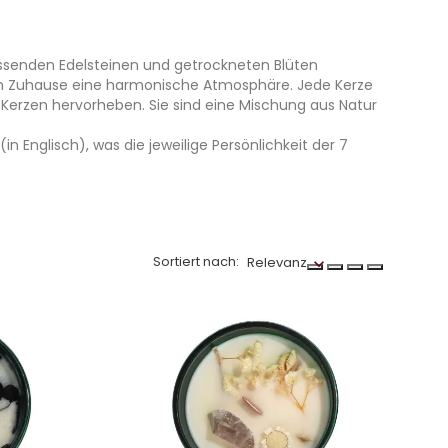
assenden Edelsteinen und getrockneten Blüten
em Zuhause eine harmonische Atmosphäre. Jede Kerze
r Kerzen hervorheben. Sie sind eine Mischung aus Natur
n Englisch), was die jeweilige Persönlichkeit der 7
Sortiert nach:
Relevanz