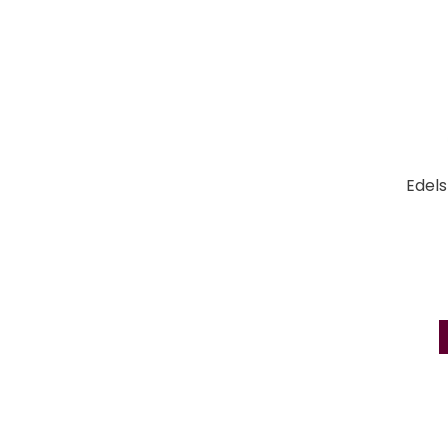
Edels