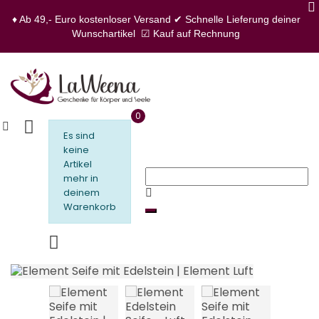
♦ Ab 49,- Euro kostenloser Versand
✔ Schnelle Lieferung deiner
Wunschartikel
☑ Kauf auf Rechnung
0
Es sind
keine
Artikel
mehr in
deinem
Warenkorb