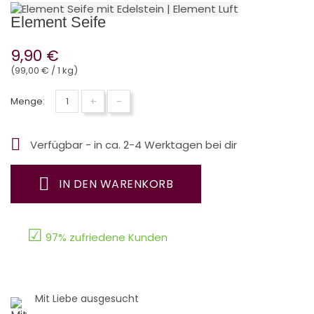
Element Seife
9,90 €
(99,00 € / 1 kg)
+
-
Menge:

Verfügbar - in ca. 2-4 Werktagen bei dir
IN DEN WARENKORB
☑
97% zufriedene Kunden
Mit Liebe ausgesucht