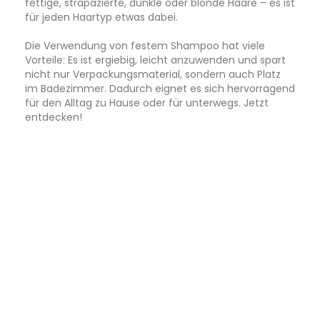
fettige, strapazierte, dunkle oder blonde Haare – es ist
für jeden Haartyp etwas dabei.
Die Verwendung von festem Shampoo hat viele
Vorteile: Es ist ergiebig, leicht anzuwenden und spart
nicht nur Verpackungsmaterial, sondern auch Platz
im Badezimmer. Dadurch eignet es sich hervorragend
für den Alltag zu Hause oder für unterwegs. Jetzt
entdecken!
Relevanz