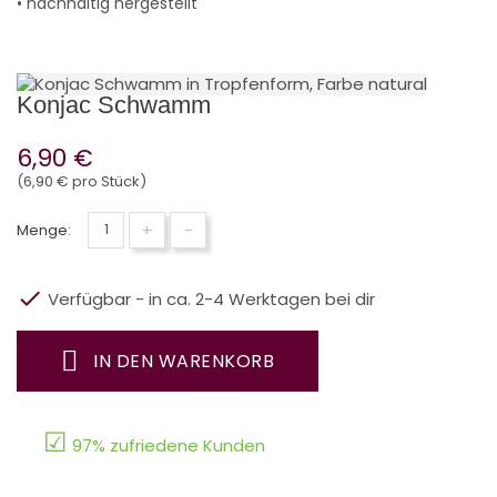
• nachhaltig hergestellt
Konjac Schwamm
6,90 €
(6,90 € pro Stück)
+
-
Menge:

Verfügbar - in ca. 2-4 Werktagen bei dir
IN DEN WARENKORB
☑
97% zufriedene Kunden