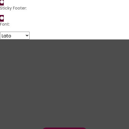
Sticky Footer:
Font: