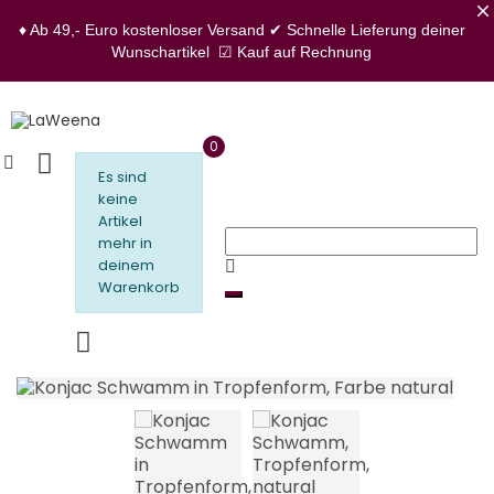
♦ Ab 49,- Euro kostenloser Versand
✔ Schnelle Lieferung deiner
Wunschartikel
☑ Kauf auf Rechnung
0
Es sind
keine
Artikel
mehr in
deinem
Warenkorb