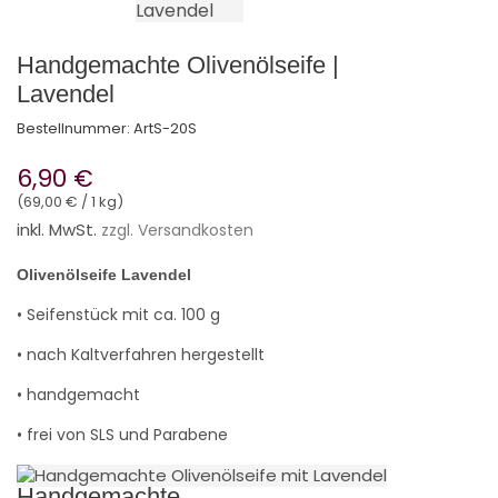
Handgemachte Olivenölseife |
Lavendel
Bestellnummer:
ArtS-20S
6,90 €
(69,00 € / 1 kg)
inkl. MwSt.
zzgl. Versandkosten
Olivenölseife Lavendel
• Seifenstück mit ca. 100 g
• nach Kaltverfahren hergestellt
• handgemacht
• frei von SLS und Parabene
Handgemachte