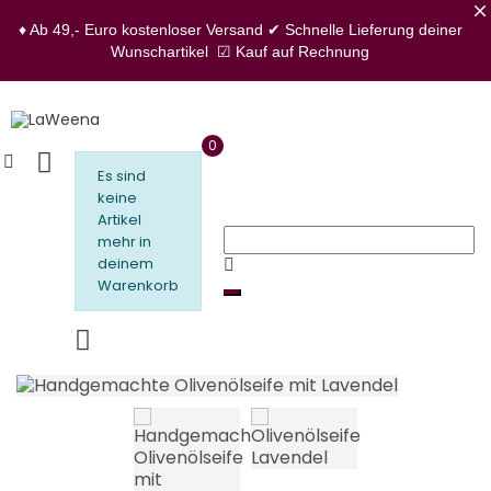
♦ Ab 49,- Euro kostenloser Versand
✔ Schnelle Lieferung deiner
Wunschartikel
☑ Kauf auf Rechnung
0
Es sind
keine
Artikel
mehr in
deinem
Warenkorb