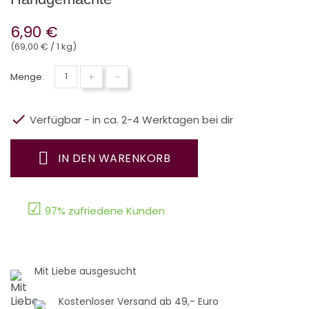
6,90 €
(69,00 € / 1 kg)
+
-
Menge:

Verfügbar - in ca. 2-4 Werktagen bei dir
IN DEN WARENKORB
☑
97% zufriedene Kunden
Mit Liebe ausgesucht
Kostenloser Versand ab 49,- Euro