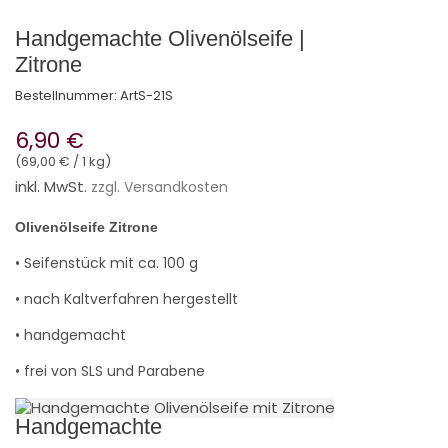
Handgemachte Olivenölseife |
Zitrone
Bestellnummer:
ArtS-21S
6,90 €
(69,00 € / 1 kg)
inkl. MwSt.
zzgl. Versandkosten
Olivenölseife Zitrone
• Seifenstück mit ca. 100 g
• nach Kaltverfahren hergestellt
• handgemacht
• frei von SLS und Parabene
Handgemachte