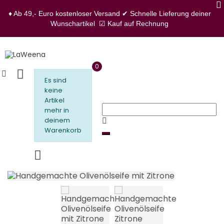
♦ Ab 49,- Euro kostenloser Versand
✔ Schnelle Lieferung deiner
Wunschartikel
☑ Kauf auf Rechnung
0
Es sind
keine
Artikel
mehr in
deinem
Warenkorb