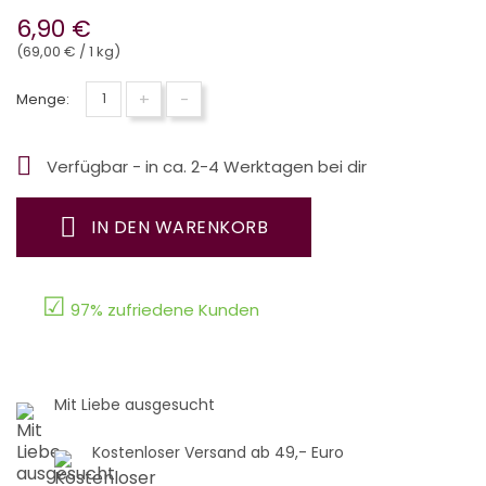
6,90 €
(69,00 € / 1 kg)
+
-
Menge:

Verfügbar - in ca. 2-4 Werktagen bei dir
IN DEN WARENKORB
☑
97% zufriedene Kunden
Mit Liebe ausgesucht
Kostenloser Versand ab 49,- Euro