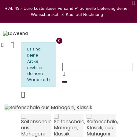
♦ Ab 49,- Euro kostenloser Versand
✔ Schnelle Lieferung deiner
Wunschartikel
☑ Kauf auf Rechnung
0
Es sind
keine
Artikel
mehr in
deinem
Warenkorb