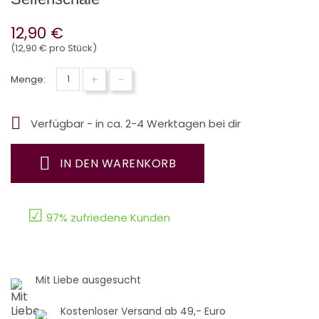
12,90 €
(12,90 € pro Stück)
+
-
Menge:

Verfügbar - in ca. 2-4 Werktagen bei dir
IN DEN WARENKORB
☑
97% zufriedene Kunden
Mit Liebe ausgesucht
Kostenloser Versand ab 49,- Euro